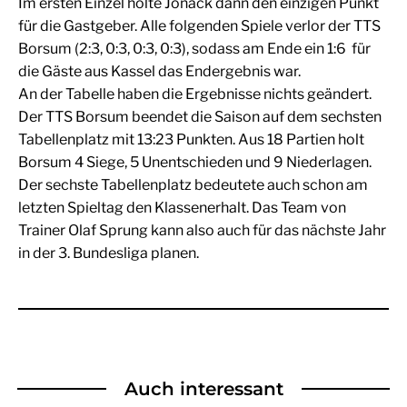
Im ersten Einzel holte Jonack dann den einzigen Punkt
für die Gastgeber. Alle folgenden Spiele verlor der TTS
Borsum (2:3, 0:3, 0:3, 0:3), sodass am Ende ein 1:6 für
die Gäste aus Kassel das Endergebnis war.
An der Tabelle haben die Ergebnisse nichts geändert.
Der TTS Borsum beendet die Saison auf dem sechsten
Tabellenplatz mit 13:23 Punkten. Aus 18 Partien holt
Borsum 4 Siege, 5 Unentschieden und 9 Niederlagen.
Der sechste Tabellenplatz bedeutete auch schon am
letzten Spieltag den Klassenerhalt. Das Team von
Trainer Olaf Sprung kann also auch für das nächste Jahr
in der 3. Bundesliga planen.
Auch interessant