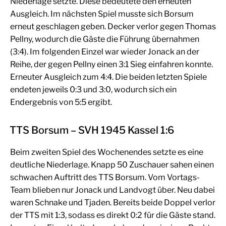
Niederlage setzte. Diese bedeutete den erneuten
Ausgleich. Im nächsten Spiel musste sich Borsum
erneut geschlagen geben. Decker verlor gegen Thomas
Pellny, wodurch die Gäste die Führung übernahmen
(3:4). Im folgenden Einzel war wieder Jonack an der
Reihe, der gegen Pellny einen 3:1 Sieg einfahren konnte.
Erneuter Ausgleich zum 4:4. Die beiden letzten Spiele
endeten jeweils 0:3 und 3:0, wodurch sich ein
Endergebnis von 5:5 ergibt.
TTS Borsum – SVH 1945 Kassel 1:6
Beim zweiten Spiel des Wochenendes setzte es eine
deutliche Niederlage. Knapp 50 Zuschauer sahen einen
schwachen Auftritt des TTS Borsum. Vom Vortags-
Team blieben nur Jonack und Landvogt über. Neu dabei
waren Schnake und Tjaden. Bereits beide Doppel verlor
der TTS mit 1:3, sodass es direkt 0:2 für die Gäste stand.