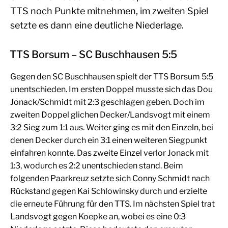
TTS noch Punkte mitnehmen, im zweiten Spiel
setzte es dann eine deutliche Niederlage.
TTS Borsum – SC Buschhausen 5:5
Gegen den SC Buschhausen spielt der TTS Borsum 5:5
unentschieden. Im ersten Doppel musste sich das Dou
Jonack/Schmidt mit 2:3 geschlagen geben. Doch im
zweiten Doppel glichen Decker/Landsvogt mit einem
3:2 Sieg zum 1:1 aus. Weiter ging es mit den Einzeln, bei
denen Decker durch ein 3:1 einen weiteren Siegpunkt
einfahren konnte. Das zweite Einzel verlor Jonack mit
1:3, wodurch es 2:2 unentschieden stand. Beim
folgenden Paarkreuz setzte sich Conny Schmidt nach
Rückstand gegen Kai Schlowinsky durch und erzielte
die erneute Führung für den TTS. Im nächsten Spiel trat
Landsvogt gegen Koepke an, wobei es eine 0:3