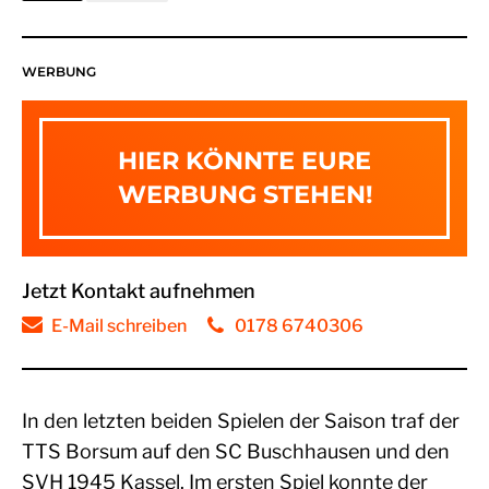
WERBUNG
HIER KÖNNTE EURE
WERBUNG STEHEN!
Jetzt Kontakt aufnehmen
E-Mail schreiben
0178 6740306
In den letzten beiden Spielen der Saison traf der
TTS Borsum auf den SC Buschhausen und den
SVH 1945 Kassel. Im ersten Spiel konnte der