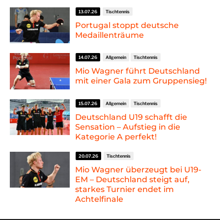
13.07.26
Tischtennis
Portugal stoppt deutsche
Medaillenträume
14.07.26
Allgemein
Tischtennis
Mio Wagner führt Deutschland
mit einer Gala zum Gruppensieg!
15.07.26
Allgemein
Tischtennis
Deutschland U19 schafft die
Sensation – Aufstieg in die
Kategorie A perfekt!
20.07.26
Tischtennis
Mio Wagner überzeugt bei U19-
EM – Deutschland steigt auf,
starkes Turnier endet im
Achtelfinale