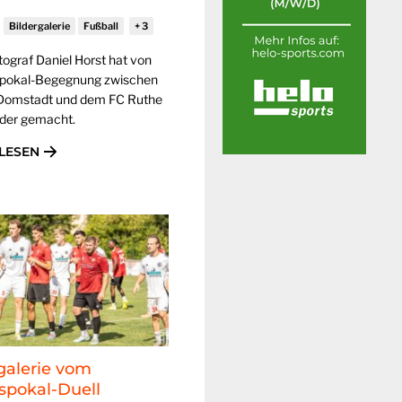
Bildergalerie
Fußball
tograf Daniel Horst hat von
spokal-Begegnung zwischen
Domstadt und dem FC Ruthe
ilder gemacht.
LESEN
galerie vom
spokal-Duell