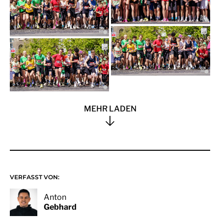
MEHR LADEN
VERFASST VON:
Anton
Gebhard