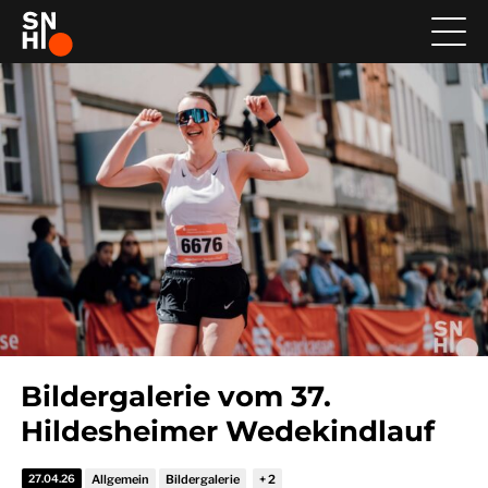
Bildergalerie vom 37.
Hildesheimer Wedekindlauf
27.04.26
Allgemein
Bildergalerie