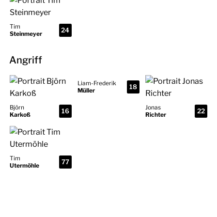
Tim
24
Steinmeyer
Angriff
Liam-Frederik
18
Müller
Björn
Jonas
16
22
Karkoß
Richter
Tim
77
Utermöhle