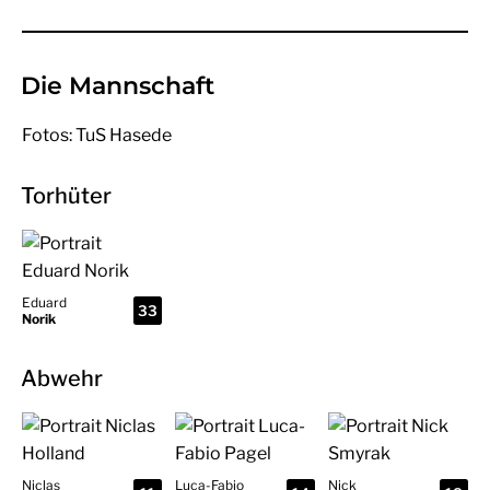
Die Mannschaft
Fotos: TuS Hasede
Torhüter
Eduard
33
Norik
Abwehr
Niclas
Luca-Fabio
Nick