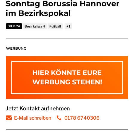
Sonntag Borussia Hannover
im Bezirkspokal
30.11.24
Bezirksliga 4
Fußball
WERBUNG
HIER KÖNNTE EURE
WERBUNG STEHEN!
Jetzt Kontakt aufnehmen
E-Mail schreiben
0178 6740306