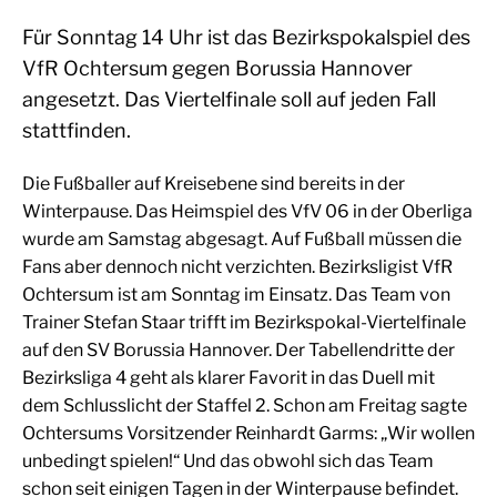
Für Sonntag 14 Uhr ist das Bezirkspokalspiel des
VfR Ochtersum gegen Borussia Hannover
angesetzt. Das Viertelfinale soll auf jeden Fall
stattfinden.
Die Fußballer auf Kreisebene sind bereits in der
Winterpause. Das Heimspiel des VfV 06 in der Oberliga
wurde am Samstag abgesagt. Auf Fußball müssen die
Fans aber dennoch nicht verzichten. Bezirksligist VfR
Ochtersum ist am Sonntag im Einsatz. Das Team von
Trainer Stefan Staar trifft im Bezirkspokal-Viertelfinale
auf den SV Borussia Hannover. Der Tabellendritte der
Bezirksliga 4 geht als klarer Favorit in das Duell mit
dem Schlusslicht der Staffel 2. Schon am Freitag sagte
Ochtersums Vorsitzender Reinhardt Garms: „Wir wollen
unbedingt spielen!“ Und das obwohl sich das Team
schon seit einigen Tagen in der Winterpause befindet.