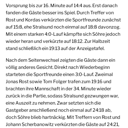
Vorsprung bis zur 16. Minute auf 14:4 aus. Erst danach
fanden die Gäste besser ins Spiel. Durch Treffer von
Rost und Kordas verkürzten die Sportfreunde zunächst
auf 15:8, ehe Stralsund noch einmal auf 18:8 davonzog.
Mit einem starken 4:0-Lauf kämpfte sich Söhre jedoch
wieder heran und verkürzte auf 18:12. Zur Halbzeit
stand schließlich ein 19:13 auf der Anzeigetafel.
Nach dem Seitenwechsel zeigten die Gäste dann ein
völlig anderes Gesicht. Direkt nach Wiederbeginn
starteten die Sportfreunde einen 3:0-Lauf. Zweimal
Jonas Rost sowie Tom Folger trafen zum 19:16 und
brachten ihre Mannschaft in der 34. Minute wieder
zurück in die Partie, sodass Stralsund gezwungen war,
eine Auszeit zu nehmen. Zwar setzten sich die
Gastgeber anschließend noch einmal auf 24:18 ab,
doch Söhre blieb hartnäckig. Mit Treffern von Rost und
Johann Scherbanowitz verkürzten die Gäste auf 24:21,