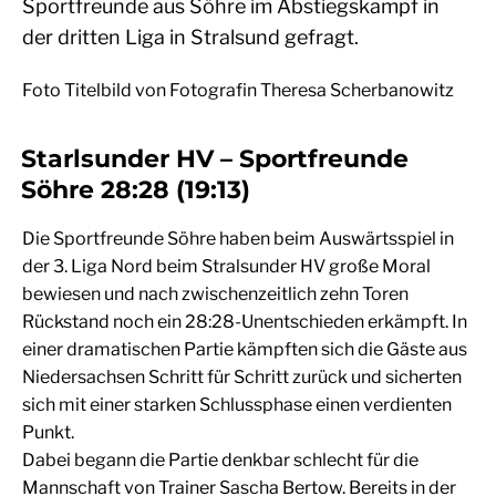
Sportfreunde aus Söhre im Abstiegskampf in
der dritten Liga in Stralsund gefragt.
Foto Titelbild von Fotografin Theresa Scherbanowitz
Starlsunder HV – Sportfreunde
Söhre 28:28 (19:13)
Die Sportfreunde Söhre haben beim Auswärtsspiel in
der 3. Liga Nord beim Stralsunder HV große Moral
bewiesen und nach zwischenzeitlich zehn Toren
Rückstand noch ein 28:28-Unentschieden erkämpft. In
einer dramatischen Partie kämpften sich die Gäste aus
Niedersachsen Schritt für Schritt zurück und sicherten
sich mit einer starken Schlussphase einen verdienten
Punkt.
Dabei begann die Partie denkbar schlecht für die
Mannschaft von Trainer Sascha Bertow. Bereits in der