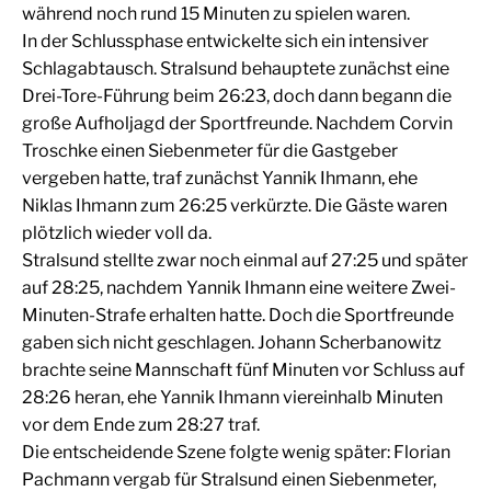
während noch rund 15 Minuten zu spielen waren.
In der Schlussphase entwickelte sich ein intensiver
Schlagabtausch. Stralsund behauptete zunächst eine
Drei-Tore-Führung beim 26:23, doch dann begann die
große Aufholjagd der Sportfreunde. Nachdem Corvin
Troschke einen Siebenmeter für die Gastgeber
vergeben hatte, traf zunächst Yannik Ihmann, ehe
Niklas Ihmann zum 26:25 verkürzte. Die Gäste waren
plötzlich wieder voll da.
Stralsund stellte zwar noch einmal auf 27:25 und später
auf 28:25, nachdem Yannik Ihmann eine weitere Zwei-
Minuten-Strafe erhalten hatte. Doch die Sportfreunde
gaben sich nicht geschlagen. Johann Scherbanowitz
brachte seine Mannschaft fünf Minuten vor Schluss auf
28:26 heran, ehe Yannik Ihmann viereinhalb Minuten
vor dem Ende zum 28:27 traf.
Die entscheidende Szene folgte wenig später: Florian
Pachmann vergab für Stralsund einen Siebenmeter,