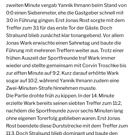
zweiten Minute vergab Yannik Ihmann beim Stand von
0:0 einen Siebenmeter, ehe die Gastgeber schnell mit
3:0 in Führung gingen. Erst Jonas Rost sorgte mit dem
Treffer zum 3:1 für das erste Tor der Gäste. Doch
Stralsund blieb zunächst klar tonangebend. Vor allem
Jonas Wark erwischte einen Sahnetag und baute die
Führung mit mehreren Treffern weiter aus. Trotz einer
frühen Auszeit der Sportfreunde traf Wark immer
wieder und stellte gemeinsam mit Corvin Troschke bis
zur elften Minute auf 9:2. Kurz darauf erhöhte Wark
sogar auf 10:2, während Yannik Ihmann zudem eine
Zwei-Minuten-Strafe hinnehmen musste.
Die Partie drohte früh zu kippen. In der 14. Minute
erzielte Wark bereits seinen siebten Treffer zum 11:2,
nachdem die Sportfreunde zuvor sechs Minuten lang
ohne eigenen Torerfolg geblieben waren. Erst Jonas
Rost beendete diese Durststrecke mit dem Treffer zum
11:3. Doch Stralsund blieb dominant und baute den