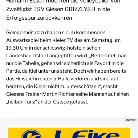
Humann Essen möchten die Volleyballer von
Zweitligist TSV Giesen GRIZZLYS II in die
Erfolgsspur zurückkehren.
Gelegenheit dazu haben sie im kommenden
Auswärtsspiel beim Kieler TV, das am Samstag um
19.30 Uhr in der schleswig-holsteinischen
Landeshauptstadt angepfiffen wird. „Betrachtet man
nur die Tabelle, gehen wir sicherlich als Favorit in die
Partie, da Kiel unter uns steht. Doch wir haben bereits
das Hinspiel in eigener Halle verloren und sind gut
beraten, die Kieler nicht zu unterschätzen“, macht
Giesens Trainer Martin Richter seine Mannen auf einen
„heißen Tanz“ an der Ostsee gefasst.