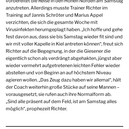
vorbereitet die Reise in den Hohen Norden am Samstag
anzutreten. Allerdings musste Trainer Richter im
Training auf Jannis Schröter und Marius Appel
verzichten, die sich die gesamte Woche mit
Virusinfekten herumgeplagt haben. „Ich hoffe und gehe
fest davon aus, dass sie bis Samstag wieder fit sind und
wir mit voller Kapelle in Kiel antreten können“, freut sich
Richter auf die Begegnung, in der die Giesener die
eigentlich schon als verdrängt abgehakten, jüngst aber
wieder vermehrt aufgetretenen leichten Fehler wieder
abstellen und von Beginn an auf höchstem Niveau
agieren wollen. „Das Zeug dazu haben wir allemal“, hält
der Coach weiterhin große Stücke auf seine Mannen –
vorausgesetzt, sie rufen auch ihre Normalform ab.
„Sind alle präsent auf dem Feld, ist am Samstag alles
möglich“, prophezeit Richter.