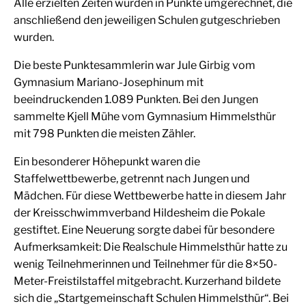
Alle erzielten Zeiten wurden in Punkte umgerechnet, die
anschließend den jeweiligen Schulen gutgeschrieben
wurden.
Die beste Punktesammlerin war Jule Girbig vom
Gymnasium Mariano-Josephinum mit
beeindruckenden 1.089 Punkten. Bei den Jungen
sammelte Kjell Mühe vom Gymnasium Himmelsthür
mit 798 Punkten die meisten Zähler.
Ein besonderer Höhepunkt waren die
Staffelwettbewerbe, getrennt nach Jungen und
Mädchen. Für diese Wettbewerbe hatte in diesem Jahr
der Kreisschwimmverband Hildesheim die Pokale
gestiftet. Eine Neuerung sorgte dabei für besondere
Aufmerksamkeit: Die Realschule Himmelsthür hatte zu
wenig Teilnehmerinnen und Teilnehmer für die 8×50-
Meter-Freistilstaffel mitgebracht. Kurzerhand bildete
sich die „Startgemeinschaft Schulen Himmelsthür“. Bei