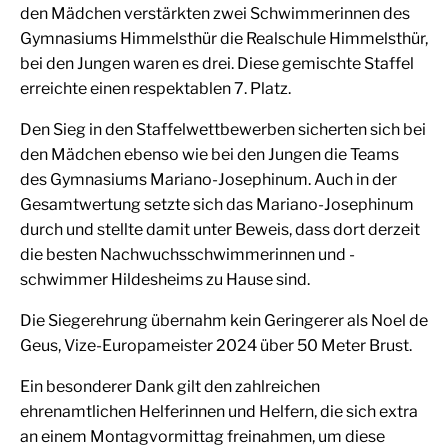
den Mädchen verstärkten zwei Schwimmerinnen des
Gymnasiums Himmelsthür die Realschule Himmelsthür,
bei den Jungen waren es drei. Diese gemischte Staffel
erreichte einen respektablen 7. Platz.
Den Sieg in den Staffelwettbewerben sicherten sich bei
den Mädchen ebenso wie bei den Jungen die Teams
des Gymnasiums Mariano-Josephinum. Auch in der
Gesamtwertung setzte sich das Mariano-Josephinum
durch und stellte damit unter Beweis, dass dort derzeit
die besten Nachwuchsschwimmerinnen und -
schwimmer Hildesheims zu Hause sind.
Die Siegerehrung übernahm kein Geringerer als Noel de
Geus, Vize-Europameister 2024 über 50 Meter Brust.
Ein besonderer Dank gilt den zahlreichen
ehrenamtlichen Helferinnen und Helfern, die sich extra
an einem Montagvormittag freinahmen, um diese