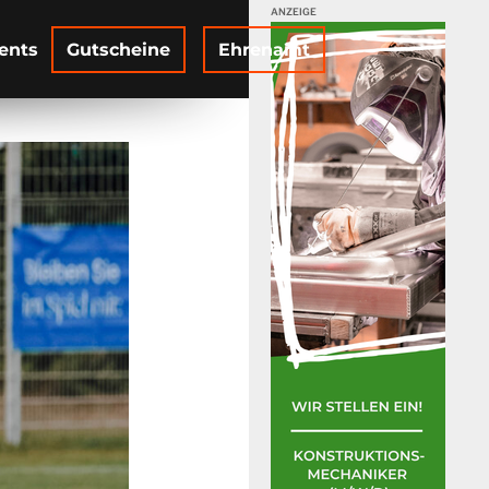
ents
Gutscheine
Ehrenamt