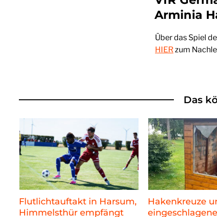
Arminia Ha
Über das Spiel de
HIER
zum Nachle
Das kö
Flutlichtauftakt in Harsum,
Hakenkreuze u
Himmelsthür empfängt
eingeschlagene