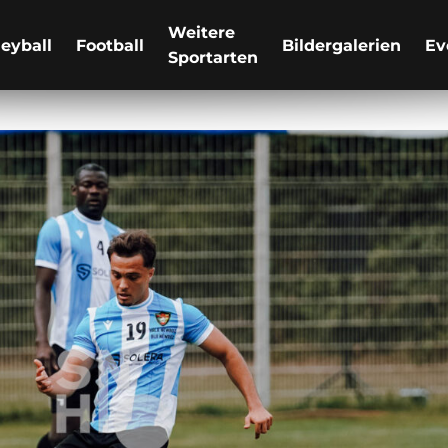
Weitere
leyball
Football
Bildergalerien
Ev
Sportarten