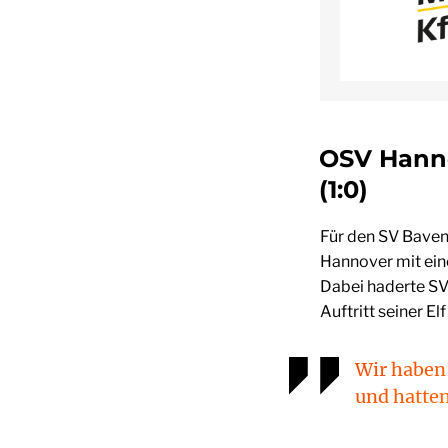
OSV Hanno
(1:0)
Für den SV Baven
Hannover mit ein
Dabei haderte SV
Auftritt seiner E
Wir haben 
und hatten