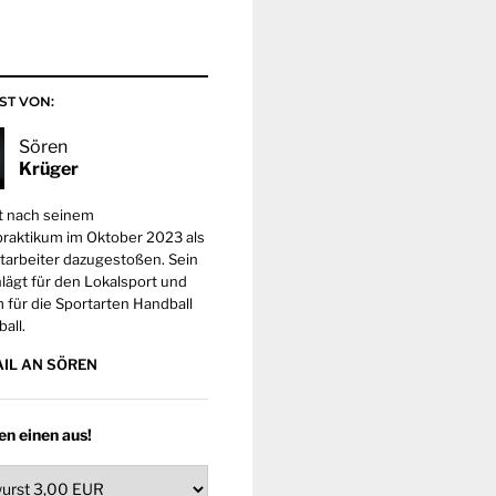
ST VON:
Sören
Krüger
st nach seinem
praktikum im Oktober 2023 als
itarbeiter dazugestoßen. Sein
lägt für den Lokalsport und
m für die Sportarten Handball
all.
AIL AN SÖREN
en einen aus!