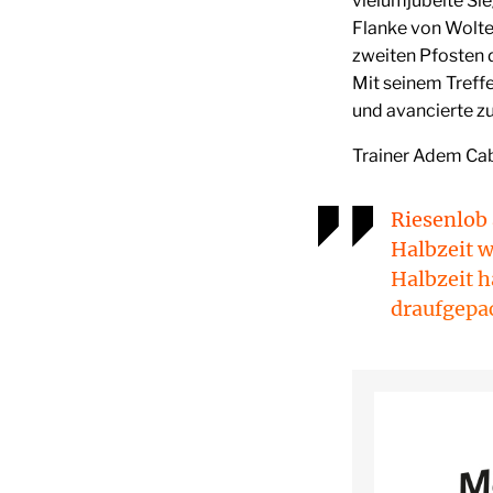
vielumjubelte Sie
Flanke von Wolte
zweiten Pfosten d
Mit seinem Treffe
und avancierte z
Trainer Adem Cab
Riesenlob 
Halbzeit w
Halbzeit h
draufgepa