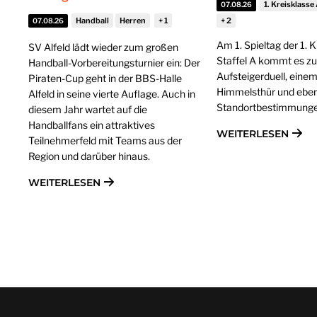
1. Kreisklasse
07.08.26
Handball
Herren
07.08.26
Am 1. Spieltag der 1. 
SV Alfeld lädt wieder zum großen
Staffel A kommt es z
Handball-Vorbereitungsturnier ein: Der
Aufsteigerduell, einem
Piraten-Cup geht in der BBS-Halle
Himmelsthür und ebenf
Alfeld in seine vierte Auflage. Auch in
Standortbestimmunge
diesem Jahr wartet auf die
Handballfans ein attraktives
WEITERLESEN
Teilnehmerfeld mit Teams aus der
Region und darüber hinaus.
WEITERLESEN