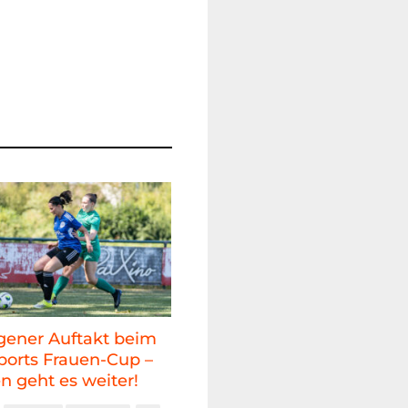
gener Auftakt beim
ports Frauen-Cup –
 geht es weiter!