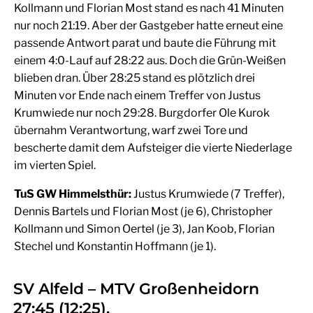
Kollmann und Florian Most stand es nach 41 Minuten
nur noch 21:19. Aber der Gastgeber hatte erneut eine
passende Antwort parat und baute die Führung mit
einem 4:0-Lauf auf 28:22 aus. Doch die Grün-Weißen
blieben dran. Über 28:25 stand es plötzlich drei
Minuten vor Ende nach einem Treffer von Justus
Krumwiede nur noch 29:28. Burgdorfer Ole Kurok
übernahm Verantwortung, warf zwei Tore und
bescherte damit dem Aufsteiger die vierte Niederlage
im vierten Spiel.
TuS GW Himmelsthür:
Justus Krumwiede (7 Treffer),
Dennis Bartels und Florian Most (je 6), Christopher
Kollmann und Simon Oertel (je 3), Jan Koob, Florian
Stechel und Konstantin Hoffmann (je 1).
SV Alfeld – MTV Großenheidorn
27:45 (12:25).