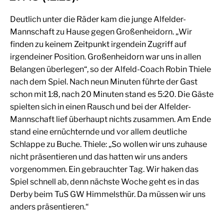
Deutlich unter die Räder kam die junge Alfelder-
Mannschaft zu Hause gegen Großenheidorn. „Wir
finden zu keinem Zeitpunkt irgendein Zugriff auf
irgendeiner Position. Großenheidorn war uns in allen
Belangen überlegen“, so der Alfeld-Coach Robin Thiele
nach dem Spiel. Nach neun Minuten führte der Gast
schon mit 1:8, nach 20 Minuten stand es 5:20. Die Gäste
spielten sich in einen Rausch und bei der Alfelder-
Mannschaft lief überhaupt nichts zusammen. Am Ende
stand eine ernüchternde und vor allem deutliche
Schlappe zu Buche. Thiele: „So wollen wir uns zuhause
nicht präsentieren und das hatten wir uns anders
vorgenommen. Ein gebrauchter Tag. Wir haken das
Spiel schnell ab, denn nächste Woche geht es in das
Derby beim TuS GW Himmelsthür. Da müssen wir uns
anders präsentieren.“