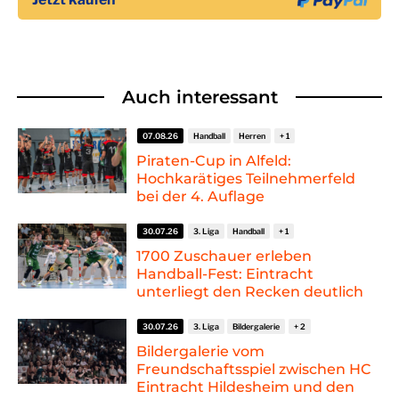
Auch interessant
07.08.26
Handball
Herren
Piraten-Cup in Alfeld:
Hochkarätiges Teilnehmerfeld
bei der 4. Auflage
30.07.26
3. Liga
Handball
1700 Zuschauer erleben
Handball-Fest: Eintracht
unterliegt den Recken deutlich
30.07.26
3. Liga
Bildergalerie
Bildergalerie vom
Freundschaftsspiel zwischen HC
Eintracht Hildesheim und den